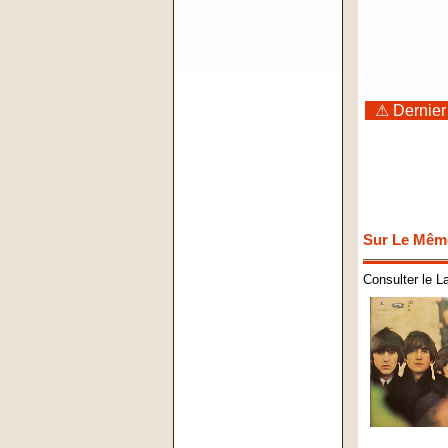
⚠ Dernier
Sur Le Mêm
Consulter le L