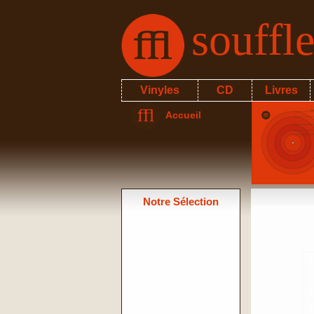
souffl
Vinyles
CD
Livres
Accueil
Notre Sélection