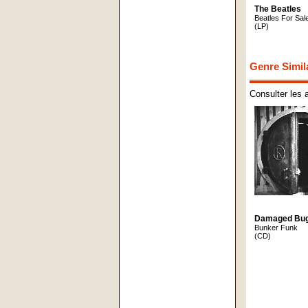
The Beatles
Beatles For Sal
(LP)
Genre Simil
Consulter les 
Damaged Bu
Bunker Funk
(CD)