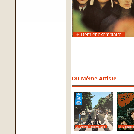
⚠ Dernier exemplaire
Du Même Artiste
⚠ Dernier exemplaire
⚠ Dernier 