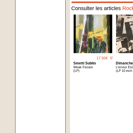
Consulter les articles
Roc
17.50€
🛒
Smetti Subito
Dimanche
Weak Fission
L'erreur Es
(LP)
(LP 10 inch