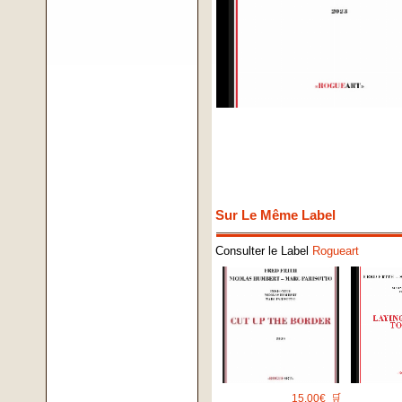
Sur Le Même Label
Consulter le Label
Rogueart
15.00€
🛒