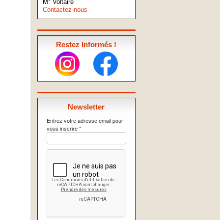
M° Voltaire
Contactez-nous
Restez Informés !
Newsletter
Entrez votre adresse email pour
vous inscrire
*