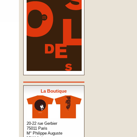
La Boutique
20-22 rue Gerbier
75011 Paris
M° Philippe Auguste