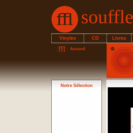
souffl
Vinyles
CD
Livres
Accueil
Notre Sélection