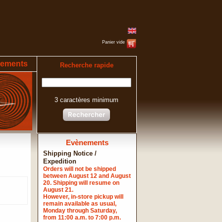
Panier vide
ements
Recherche rapide
3 caractères minimum
Rechercher
Evènements
Shipping Notice /
Expedition
Orders will not be shipped
between August 12 and August
20. Shipping will resume on
August 21.
However, in-store pickup will
remain available as usual,
Monday through Saturday,
from 11:00 a.m. to 7:00 p.m.