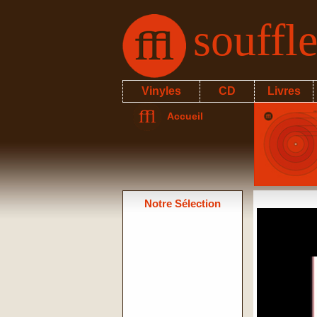
souffl
Vinyles
CD
Livres
Accueil
Notre Sélection