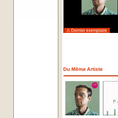
⚠ Dernier exemplaire
Du Même Artiste