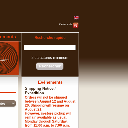
Panier vide
ements
Recherche rapide
3 caractères minimum
Rechercher
Evènements
Shipping Notice /
Expedition
Orders will not be shipped
between August 12 and August
20. Shipping will resume on
August 21.
However, in-store pickup will
remain available as usual,
Monday through Saturday,
from 11:00 a.m. to 7:00 p.m.