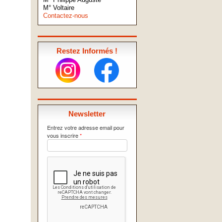
M° Voltaire
Contactez-nous
Restez Informés !
Newsletter
Entrez votre adresse email pour
vous inscrire
*