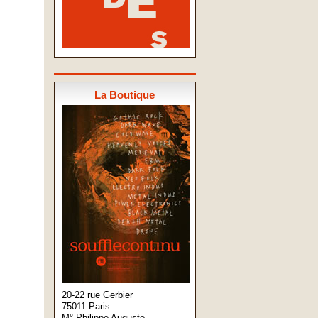
La Boutique
20-22 rue Gerbier
75011 Paris
M° Philippe Auguste