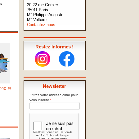
es
20-22 rue Gerbier
75011 Paris
M° Philippe Auguste
M° Voltaire
Contactez-nous
Restez Informés !
Newsletter
00€
🛒
Entrez votre adresse email pour
vous inscrire
*