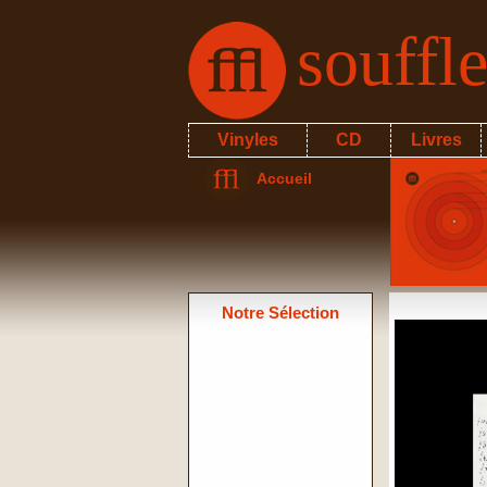
souffl
Vinyles
CD
Livres
Accueil
Notre Sélection