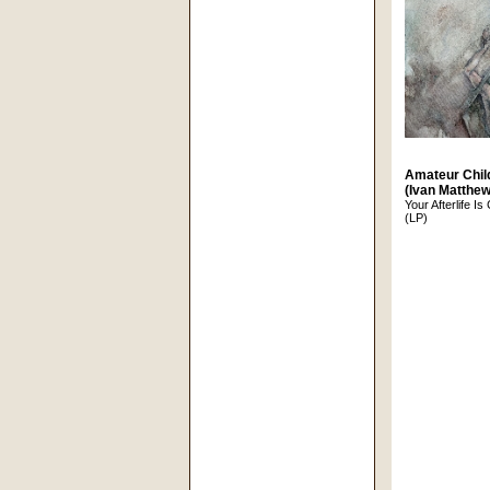
Amateur Child
(Ivan Matthew
Your Afterlife Is
(LP)