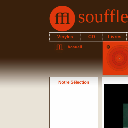
souffl
Vinyles
CD
Livres
Accueil
Notre Sélection