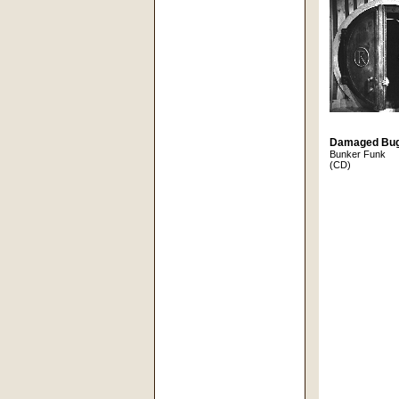
Damaged Bu
Bunker Funk
(CD)