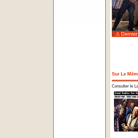
⚠ Dernier
Sur Le Mêm
Consulter le L