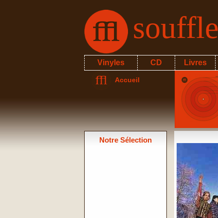
souffl
Vinyles
CD
Livres
Accueil
Notre Sélection