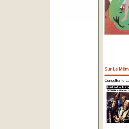
Sur Le Mêm
Consulter le L