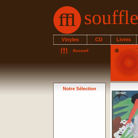
souffl
Vinyles
CD
Livres
Accueil
Notre Sélection