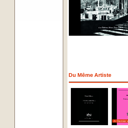
Du Même Artiste
⚠ Dernier 