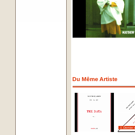
Du Même Artiste
⚠ Dernier 