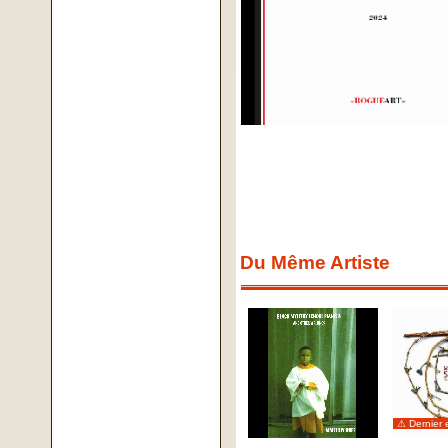
Du Même Artiste
⚠ Dernier 