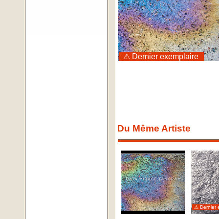
⚠ Dernier exemplaire
Du Même Artiste
⚠ Dernier 