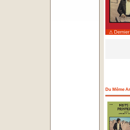
⚠ Dernier
Du Même Art