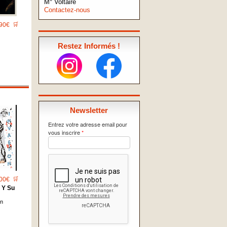
M° Voltaire
Contactez-nous
90€
🛒
Restez Informés !
Newsletter
Entrez votre adresse email pour
vous inscrire
*
00€
🛒
 Y Su
on