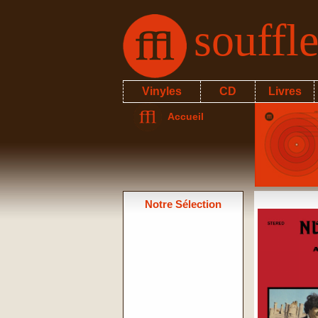
souffl
Vinyles
CD
Livres
Accueil
Notre Sélection