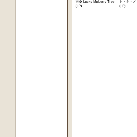
吉桑 Lucky Mulberry Tree
ト・キ・メ
(LP)
(LP)