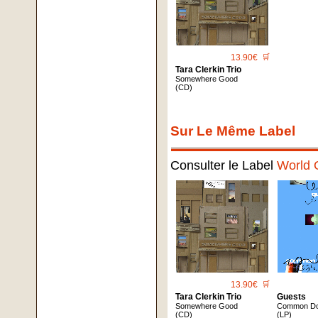
13.90€
🛒
Tara Clerkin Trio
Somewhere Good
(CD)
Sur Le Même Label
Consulter le Label
World 
13.90€
🛒
Tara Clerkin Trio
Guests
Somewhere Good
Common Dom
(CD)
(LP)