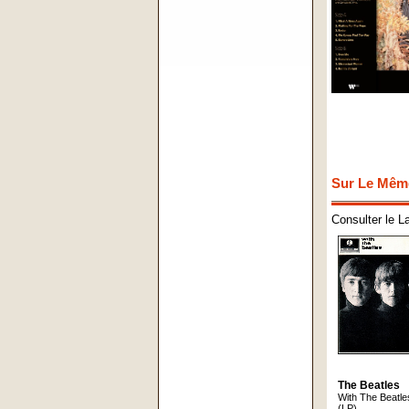
Sur Le Mêm
Consulter le L
The Beatles
With The Beatle
(LP)