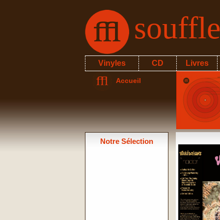
souffl
Vinyles
CD
Livres
Accueil
Notre Sélection