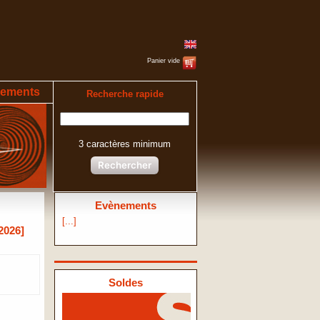
Panier vide
ements
Recherche rapide
3 caractères minimum
Rechercher
Evènements
[...]
2026]
Soldes