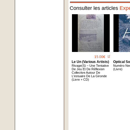
Consulter les articles
Expe
15.00€
🛒
Le Un (Various Artists)
Optical S
Rivage(S) – Une Tentative
Numéro Ne
De Jeu Et De Réflexion
(Livre)
Collective Autour De
L'estuaire De La Gironde
(Livre + CD)