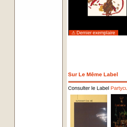
⚠ Dernier exemplaire
Sur Le Même Label
Consulter le Label
Partyc