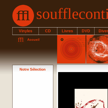
soufflecon
Vinyles
CD
Livres
DVD
Dive
Accueil
Notre Sélection