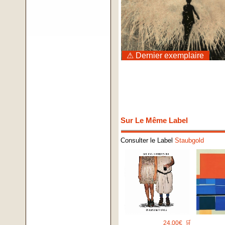
⚠ Dernier exemplaire
Sur Le Même Label
Consulter le Label
Staubgold
24.00€
🛒