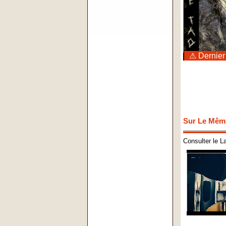
⚠ Dernier
Sur Le Mêm
Consulter le L