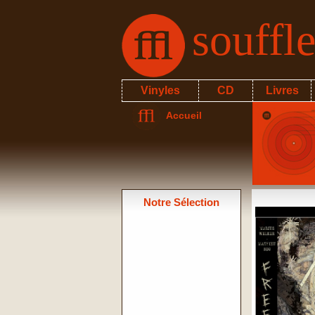
souffl
Vinyles
CD
Livres
Accueil
Notre Sélection