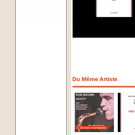
Du Même Artiste
⚠ Dernier exemplaire