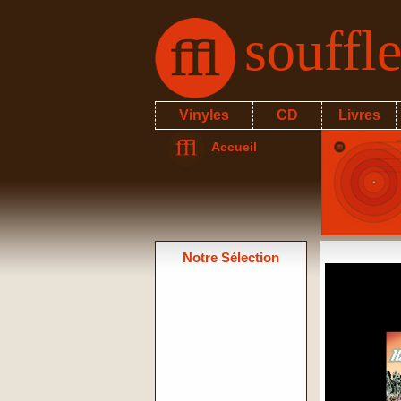
souffl
Vinyles
CD
Livres
Accueil
Notre Sélection