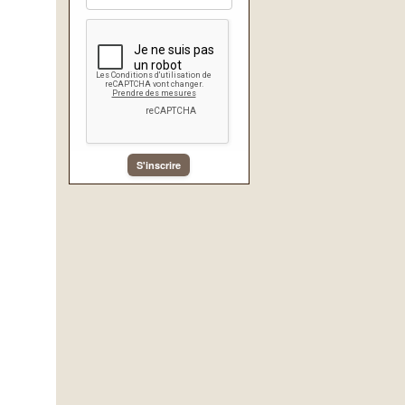
S'inscrire