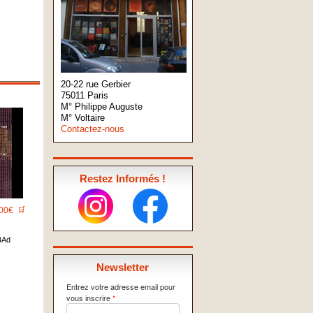
20-22 rue Gerbier
75011 Paris
M° Philippe Auguste
M° Voltaire
Contactez-nous
Restez Informés !
00€
🛒
4Ad
Newsletter
Entrez votre adresse email pour
vous inscrire
*