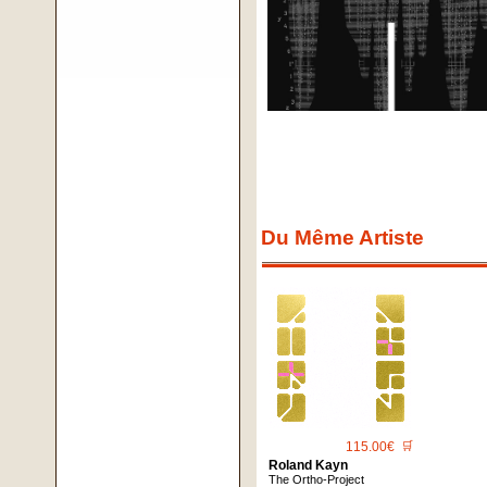
Du Même Artiste
115.00€
🛒
Roland Kayn
The Ortho-Project