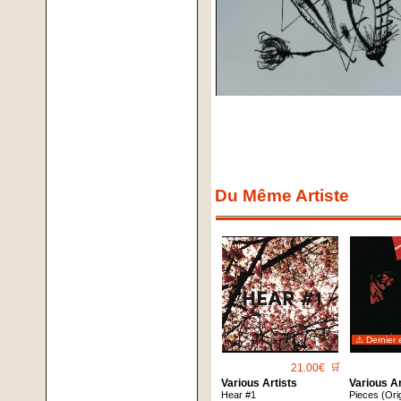
Du Même Artiste
⚠ Dernier 
21.00€
🛒
Various Artists
Various Ar
Hear #1
Pieces (Ori