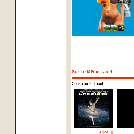
Sur Le Même Label
Consulter le Label
-
5.00€
🛒