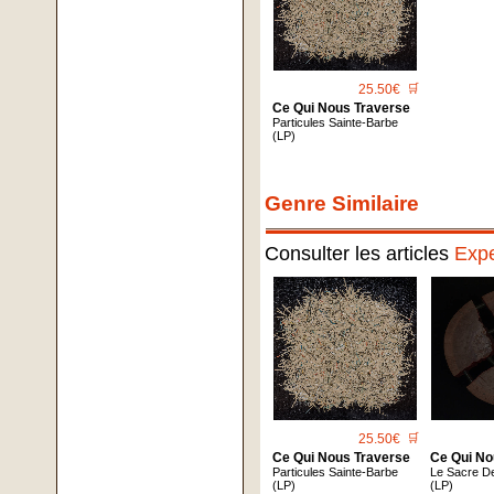
25.50€
🛒
Ce Qui Nous Traverse
Particules Sainte-Barbe
(LP)
Genre Similaire
Consulter les articles
Expe
25.50€
🛒
Ce Qui Nous Traverse
Ce Qui No
Particules Sainte-Barbe
Le Sacre D
(LP)
(LP)