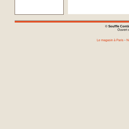
©
Souffle Cont
Ouvert d
Le magasin à Paris
-
N