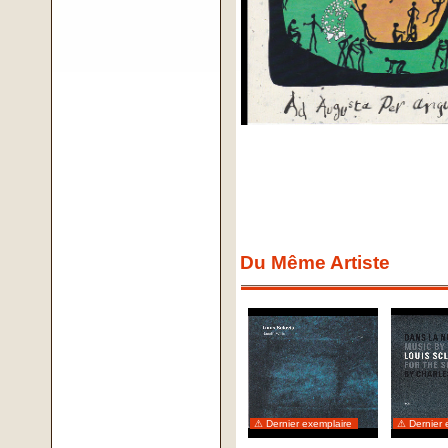
Du Même Artiste
⚠ Dernier exemplaire
⚠ Dernier 