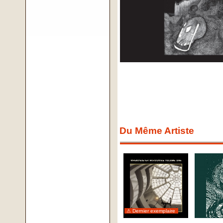
Du Même Artiste
⚠ Dernier exemplaire