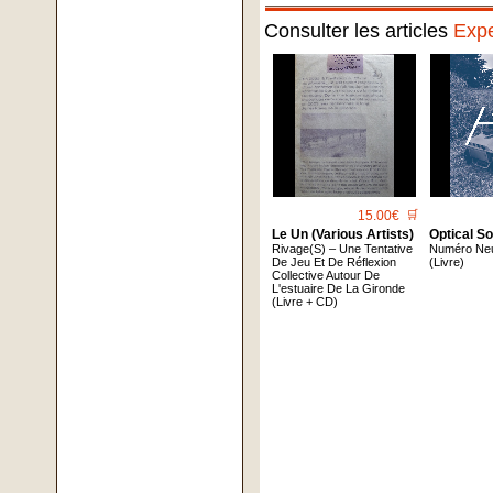
Consulter les articles
Expe
15.00€
🛒
Le Un (Various Artists)
Optical S
Rivage(S) – Une Tentative
Numéro Ne
De Jeu Et De Réflexion
(Livre)
Collective Autour De
L'estuaire De La Gironde
(Livre + CD)