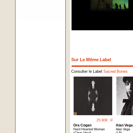
Sur Le Même Label
Consulter le Label
Sacred Bones
25.90€
🛒
Ora Cogan
Alan Vega
Hard Hearted Woman
Alan Vega
(Clear Vinyl)
(LP)