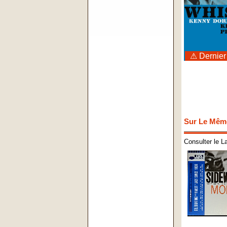
⚠ Dernier
Sur Le Mêm
Consulter le L