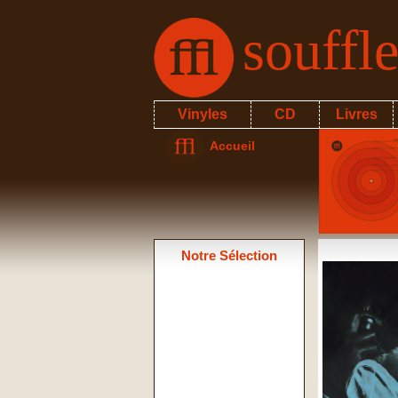
souffl
Vinyles
CD
Livres
Accueil
Notre Sélection