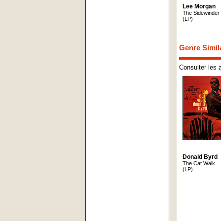
Lee Morgan
The Sidewinder
(LP)
Genre Simil
Consulter les 
Donald Byrd
The Cat Walk
(LP)