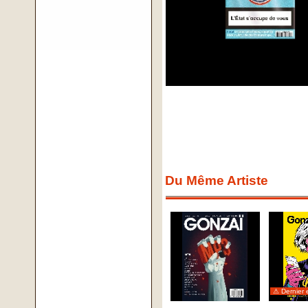
Du Même Artiste
⚠ Dernier 