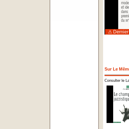
⚠ Dernier
Sur Le Mêm
Consulter le L