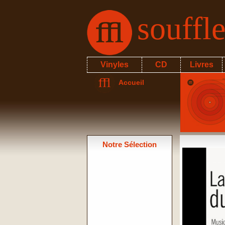
souffl
Vinyles
CD
Livres
Accueil
Notre Sélection