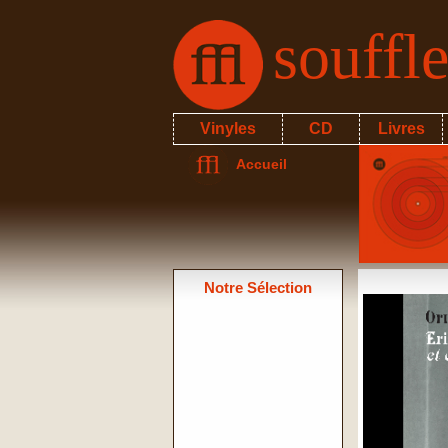
souffl
Vinyles
CD
Livres
Accueil
Notre Sélection