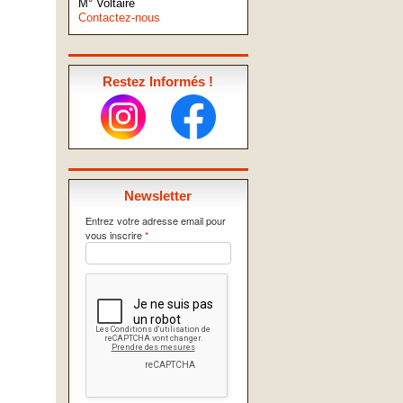
M° Voltaire
Contactez-nous
Restez Informés !
Newsletter
Entrez votre adresse email pour
vous inscrire
*