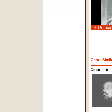
⚠ Dernier
Genre Simil
Consulter les 