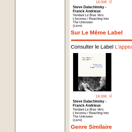
16.00€
🛒
Steve Dalachinsky -
Franck Andrieux
Tendant Le Bras Vers
L'inconnu / Reaching Into
The Unknown
(Livre)
Sur Le Même Label
Consulter le Label
L'appe
16.00€
🛒
Steve Dalachinsky -
Franck Andrieux
Tendant Le Bras Vers
L'inconnu / Reaching Into
The Unknown
(Livre)
Genre Similaire