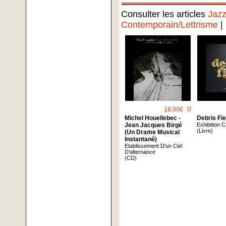
Consulter les articles
Jaz
Contemporain/Lettrisme
|
18.00€
🛒
Michel Houellebec -
Debris Fie
Jean Jacques Birgé
Exhibition 
(Livre)
(Un Drame Musical
Instantané)
Etablissement D'un Ciel
D'alternance
(CD)