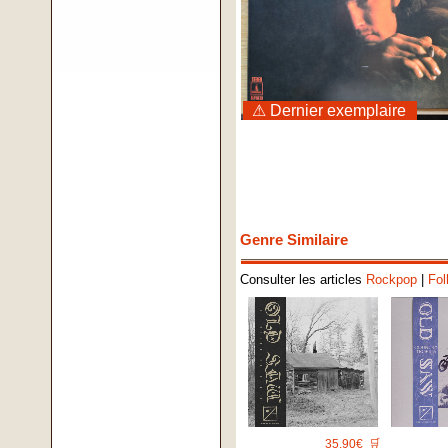
⚠ Dernier exemplaire
Genre Similaire
Consulter les articles
Rockpop
|
Fol
35.90€
🛒