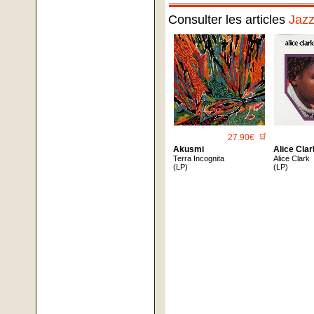
Consulter les articles
Jaz
27.90€
🛒
Akusmi
Alice Clar
Terra Incognita
Alice Clark
(LP)
(LP)