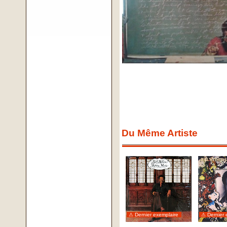
Du Même Artiste
⚠ Dernier exemplaire
⚠ Dernier 