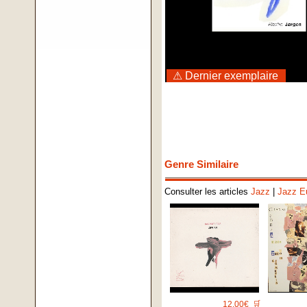
⚠ Dernier exemplaire
Genre Similaire
Consulter les articles
Jazz
|
Jazz E
12.00€
🛒