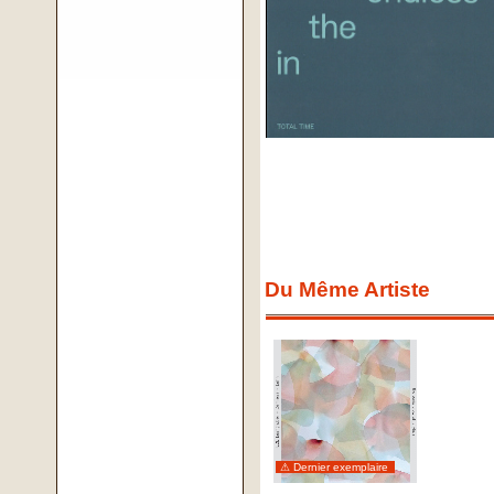
Du Même Artiste
⚠ Dernier exemplaire