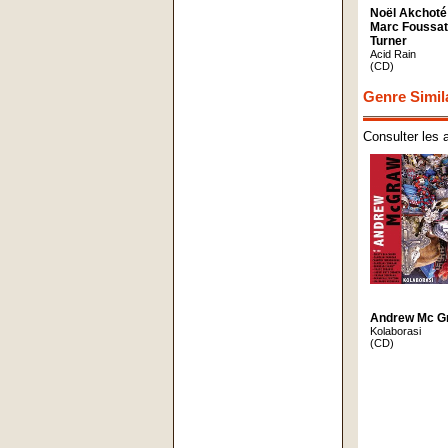
Noël Akchoté 
Marc Foussat
Turner
Acid Rain
(CD)
Genre Simil
Consulter les 
Andrew Mc G
Kolaborasi
(CD)