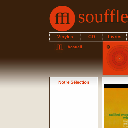
souffl
Vinyles
CD
Livres
Accueil
Notre Sélection