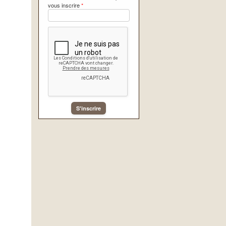
vous inscrire
*
S'inscrire