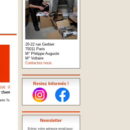
20-22 rue Gerbier
75011 Paris
M° Philippe Auguste
M° Voltaire
Contactez-nous
Restez Informés !
50€
🛒
r (Sam
ants To
Newsletter
Entrez votre adresse email pour