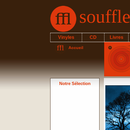
souffl
Vinyles
CD
Livres
Accueil
Notre Sélection