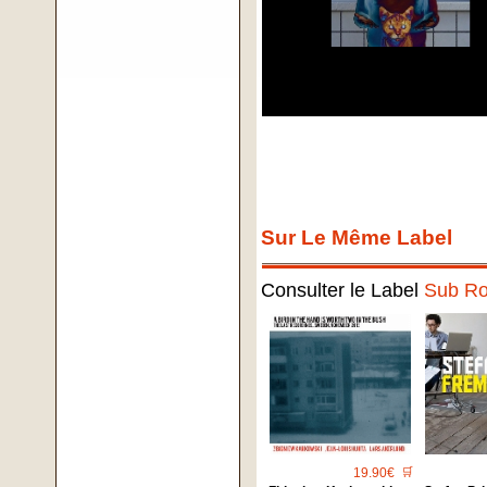
Sur Le Même Label
Consulter le Label
Sub R
19.90€
🛒