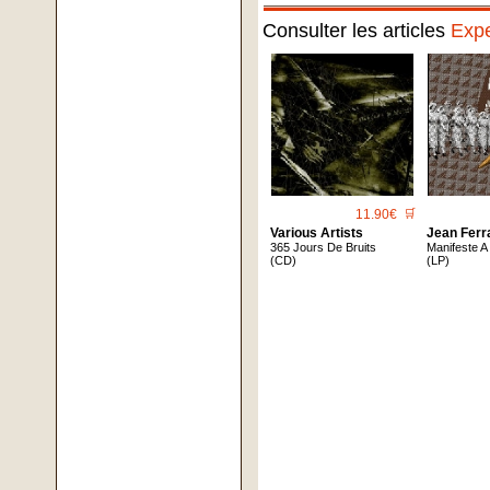
Consulter les articles
Expe
11.90€
🛒
Various Artists
Jean Ferra
365 Jours De Bruits
Manifeste A
(CD)
(LP)