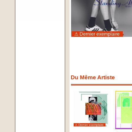
⚠ Dernier exemplaire
Du Même Artiste
⚠ Dernier exemplaire